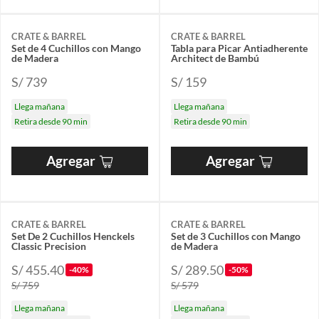
CRATE & BARREL
CRATE & BARREL
Set de 4 Cuchillos con Mango
Tabla para Picar Antiadherente
de Madera
Architect de Bambú
S/ 739
S/ 159
Llega mañana
Llega mañana
Retira desde 90 min
Retira desde 90 min
Agregar
Agregar
CRATE & BARREL
CRATE & BARREL
Set De 2 Cuchillos Henckels
Set de 3 Cuchillos con Mango
Classic Precision
de Madera
S/ 455.40
S/ 289.50
-40%
-50%
S/ 759
S/ 579
Llega mañana
Llega mañana