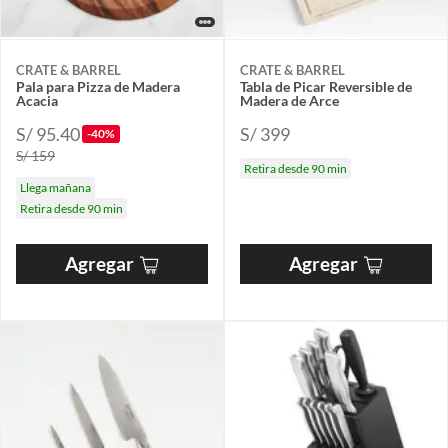
CRATE & BARREL
CRATE & BARREL
Pala para Pizza de Madera
Tabla de Picar Reversible de
Acacia
Madera de Arce
S/ 95.40
S/ 399
-40%
S/ 159
Retira desde 90 min
Llega mañana
Retira desde 90 min
Agregar
Agregar