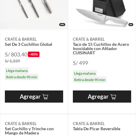
CRATE & BARREL
CRATE & BARREL
Set De 3 Cuchillos Global
Taco de 15 Cuchillos de Acero
Inoxidable con Afilador
CUISINART
S/ 803.40
-40%
S/ 1,339
S/ 499
Llega mañana
Llega mañana
Retira desde 90 min
Retira desde 90 min
Agregar
Agregar
CRATE & BARREL
CRATE & BARREL
Set Cuchillo y Trinche con
Tabla De Picar Reversible
Mango de Madera