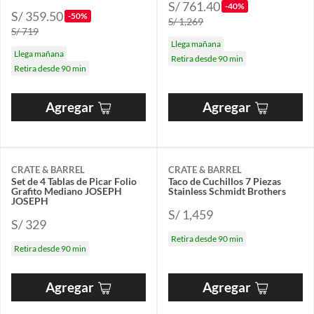
S/ 761.40
-40%
S/ 359.50
-50%
S/ 1,269
S/ 719
Llega mañana
Llega mañana
Retira desde 90 min
Retira desde 90 min
Agregar
Agregar
CRATE & BARREL
CRATE & BARREL
Set de 4 Tablas de Picar Folio
Taco de Cuchillos 7 Piezas
Grafito Mediano JOSEPH
Stainless Schmidt Brothers
JOSEPH
S/ 1,459
S/ 329
Retira desde 90 min
Retira desde 90 min
Agregar
Agregar