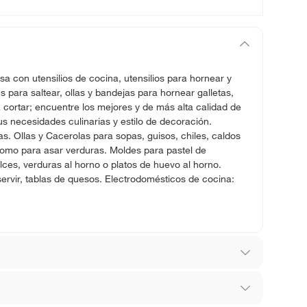
sa con utensilios de cocina, utensilios para hornear y
para saltear, ollas y bandejas para hornear galletas,
 cortar; encuentre los mejores y de más alta calidad de
s necesidades culinarias y estilo de decoración.
ras. Ollas y Cacerolas para sopas, guisos, chiles, caldos
como para asar verduras. Moldes para pastel de
ces, verduras al horno o platos de huevo al horno.
servir, tablas de quesos. Electrodomésticos de cocina:
o