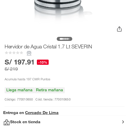
Hervidor de Agua Cristal 1.7 Lt SEVERIN
(0)
S/ 197.91
-10%
S/ 219
Acumula hasta 197 CMR Puntos
Llega mañana
Retira mañana
Código: 770010650
Cód. tienda: 770010650
Entrega en
Cercado De Lima
Stock en tienda