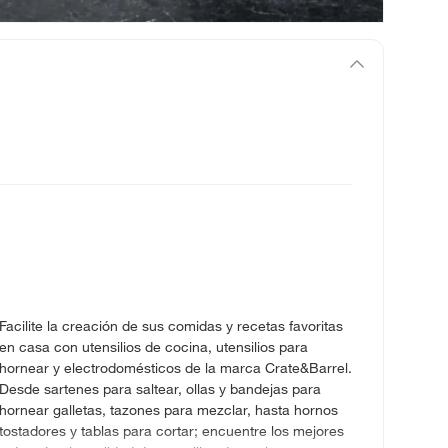
Facilite la creación de sus comidas y recetas favoritas
en casa con utensilios de cocina, utensilios para
hornear y electrodomésticos de la marca Crate&Barrel.
Desde sartenes para saltear, ollas y bandejas para
hornear galletas, tazones para mezclar, hasta hornos
tostadores y tablas para cortar; encuentre los mejores