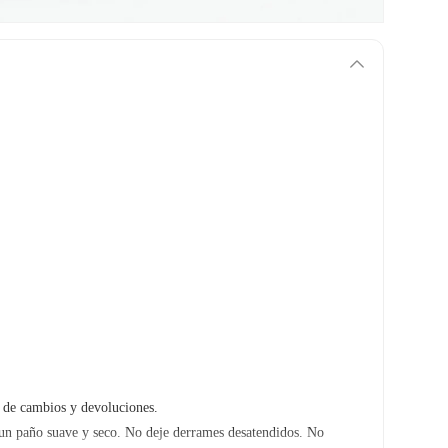
as de cambios y devoluciones.
 un paño suave y seco. No deje derrames desatendidos. No