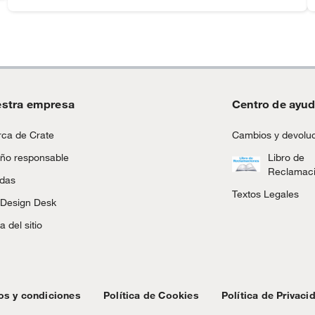
stra empresa
Centro de ayu
ca de Crate
Cambios y devolu
ño responsable
Libro de
Reclamac
ndas
Textos Legales
 Design Desk
 del sitio
os y condiciones
Política de Cookies
Política de Privaci