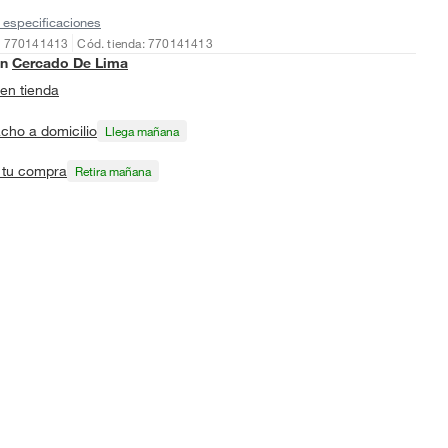
 especificaciones
: 770141413
Cód. tienda: 770141413
en
Cercado De Lima
en tienda
cho a domicilio
Llega mañana
a tu compra
Retira mañana