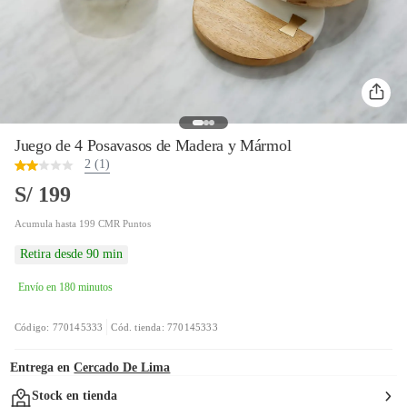
Juego de 4 Posavasos de Madera y Mármol
2 (1)
S/ 199
Acumula hasta 199 CMR Puntos
Retira desde 90 min
Envío en 180 minutos
Código: 770145333
Cód. tienda: 770145333
Entrega en
Cercado De Lima
Stock en tienda