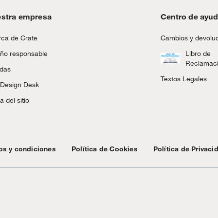
stra empresa
Centro de ayu
ca de Crate
Cambios y devolu
ño responsable
Libro de
Reclamac
ndas
Textos Legales
 Design Desk
 del sitio
os y condiciones
Política de Cookies
Política de Privaci