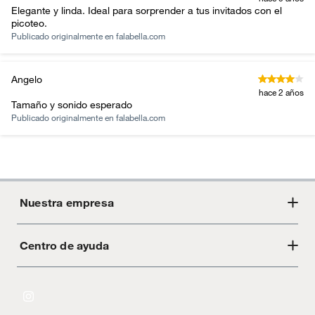
Elegante y linda. Ideal para sorprender a tus invitados con el
picoteo.
Publicado originalmente en
falabella.com
Angelo
hace 2 años
Tamaño y sonido esperado
Publicado originalmente en
falabella.com
Nuestra empresa
Centro de ayuda
Acerca de Crate
Tiendas
Cambios y devoluciones