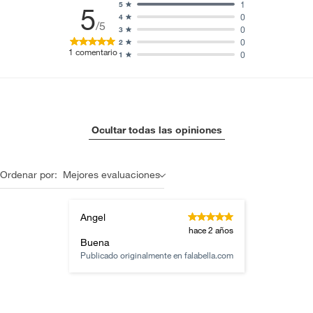
1
5
5
0
4
/5
0
3
0
2
1
comentario
0
1
Ocultar todas las opiniones
Ordenar por:
Mejores evaluaciones
Angel
hace 2 años
Buena
Publicado originalmente en
falabella.com