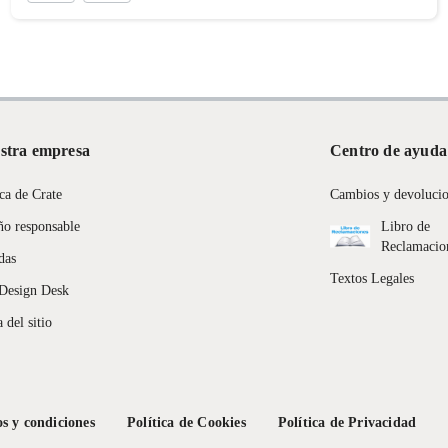
stra empresa
Centro de ayuda
ca de Crate
Cambios y devoluci
ño responsable
Libro de
Reclamacio
das
Textos Legales
Design Desk
 del sitio
s y condiciones
Política de Cookies
Política de Privacidad