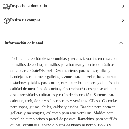
Despacho a domicilio
Retira tu compra
Información adicional
Facilite la creación de sus comidas y recetas favoritas en casa con
utensilios de cocina, utensilios para hornear y electrodomésticos
de la marca Crate&Barrel. Desde sartenes para saltear, ollas y
bandejas para hornear galletas, tazones para mezclar, hasta hornos
tostadores y tablas para cortar; encuentre los mejores y de más alta
calidad de utensilios de cocinay electrodomésticos que se adapten
a sus necesidades culinarias y estilo de decoración. Sartenes para
calentar, freír, dorar y saltear carnes y verduras. Ollas y Cacerolas
para sopas, guisos, chiles, caldos y asados. Bandeja para hornear
galletas y merengues, así como para asar verduras. Moldes para
pastel de cumpleaños o pastel de postres. Ramekins, para soufflés
dulces, verduras al horno o platos de huevo al horno. Bowls y