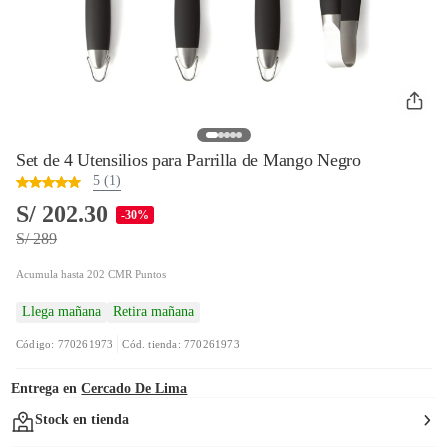
Set de 4 Utensilios para Parrilla de Mango Negro
5 (1)
S/ 202.30
-30%
S/ 289
Acumula hasta 202 CMR Puntos
Llega mañana
Retira mañana
Código: 770261973
Cód. tienda: 770261973
Entrega en
Cercado De Lima
Stock en tienda