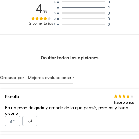
0
5
4
2
4
/5
0
3
0
2
2
comentarios
0
1
Ocultar todas las opiniones
Ordenar por:
Mejores evaluaciones
Fiorella
hace 6 años
Es un poco delgada y grande de lo que pensé, pero muy buen
diseño