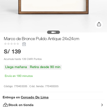
Marco de Bronce Pulido Antique 24x24cm
(0)
S/ 139
Acumula hasta 139 CMR Puntos
Llega mañana
Retira desde 90 min
Envío en 180 minutos
Código: 770403335
Cód. tienda: 770403335
Entrega en
Cercado De Lima
Stock en tienda