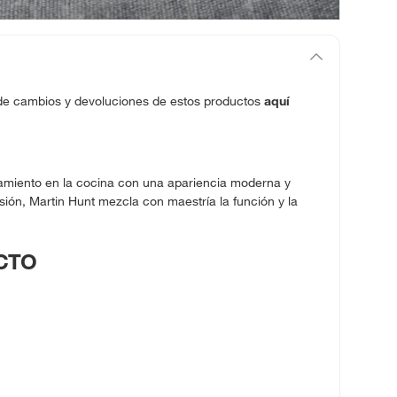
 de cambios y devoluciones de estos productos
aquí
enamiento en la cocina con una apariencia moderna y
asión, Martin Hunt mezcla con maestría la función y la
.
CTO