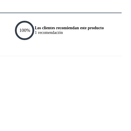
Los clientes recomiendan este producto
100
%
1
recomendación