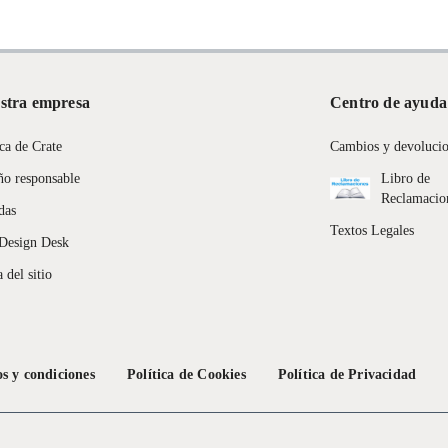
stra empresa
Centro de ayuda
ca de Crate
Cambios y devoluci
ño responsable
Libro de
Reclamacio
das
Textos Legales
Design Desk
 del sitio
s y condiciones
Política de Cookies
Política de Privacidad