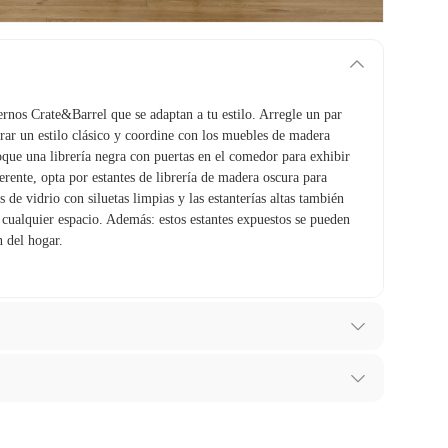
ernos Crate&Barrel que se adaptan a tu estilo. Arregle un par
ograr un estilo clásico y coordine con los muebles de madera
ue una librería negra con puertas en el comedor para exhibir
erente, opta por estantes de librería de madera oscura para
s de vidrio con siluetas limpias y las estanterías altas también
 cualquier espacio. Además: estos estantes expuestos se pueden
 del hogar.
ibes para hacer una devolución.