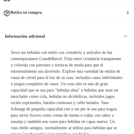
Retira tu compra
Información adicional
Sirva sus bebidas con estilo con cristalería y artículos de bar
contemporáneos Crate&Barrel. Elija entre cristalería transparente
y colorida con patrones y texturas de moda para que el
entretenimiento sea divertido. Explore una variedad de estilos de
vasos de cóctel para el bar de su casa, incluidos vasos individuales
o juegos completos de vasos. Un vaso alto es uno de gran
capacidad que se usa para "bebidas altas" o bebidas que usan un
mezclador como cola, bebidas no alcohólicas, incluidos jugos
recién exprimidos, batidos cremosos y cafés helados. Vaso
Schnapp de pequeña capacidad con o sin pie se usa para tragos;
para servir licores como crema de menta o coñac con sabor a
naranja y también son vasos para bebidas en capas suaves. Un
vaso doble antiguo, normalmente se utiliza para bebidas que se