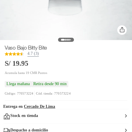
Vaso Bajo Bitty Bite
4.7 (3)
S/ 19.95
Acumula hasta 19 CMR Puntos
Llega mañana
Retira desde 90 min
Código: 770573224
Cód. tienda: 770573224
Entrega en
Cercado De Lima
Stock en tienda
Despacho a domicilio