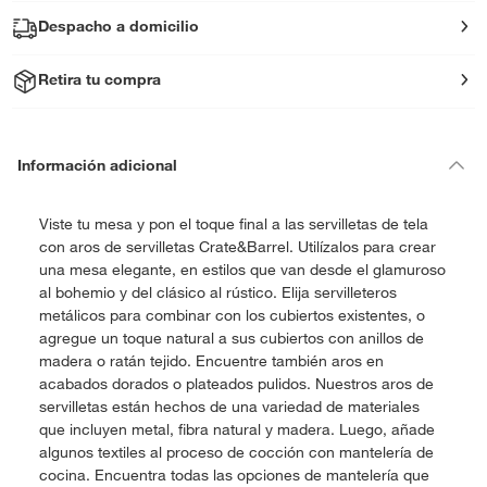
Despacho a domicilio
Retira tu compra
Información adicional
Viste tu mesa y pon el toque final a las servilletas de tela
con aros de servilletas Crate&Barrel. Utilízalos para crear
una mesa elegante, en estilos que van desde el glamuroso
al bohemio y del clásico al rústico. Elija servilleteros
metálicos para combinar con los cubiertos existentes, o
agregue un toque natural a sus cubiertos con anillos de
madera o ratán tejido. Encuentre también aros en
acabados dorados o plateados pulidos. Nuestros aros de
servilletas están hechos de una variedad de materiales
que incluyen metal, fibra natural y madera. Luego, añade
algunos textiles al proceso de cocción con mantelería de
cocina. Encuentra todas las opciones de mantelería que