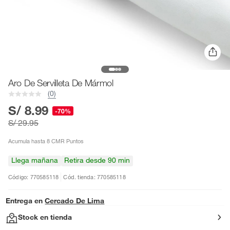
Aro De Servilleta De Mármol
(0)
S/ 8.99
-70%
S/ 29.95
Acumula hasta 8 CMR Puntos
Llega mañana
Retira desde 90 min
Código: 770585118
Cód. tienda: 770585118
Entrega en
Cercado De Lima
Stock en tienda