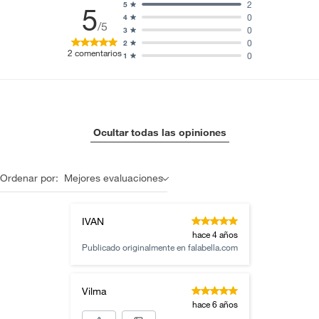
2
5
5
0
4
/5
0
3
0
2
2
comentarios
0
1
Ocultar todas las opiniones
Ordenar por:
Mejores evaluaciones
IVAN
hace 4 años
Publicado originalmente en
falabella.com
Vilma
hace 6 años