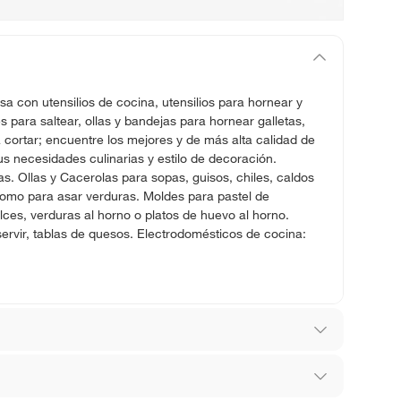
sa con utensilios de cocina, utensilios para hornear y
para saltear, ollas y bandejas para hornear galletas,
 cortar; encuentre los mejores y de más alta calidad de
s necesidades culinarias y estilo de decoración.
ras. Ollas y Cacerolas para sopas, guisos, chiles, caldos
como para asar verduras. Moldes para pastel de
ces, verduras al horno o platos de huevo al horno.
servir, tablas de quesos. Electrodomésticos de cocina: