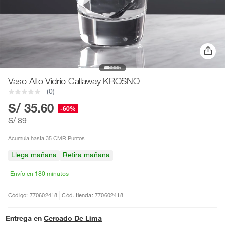
Vaso Alto Vidrio Callaway KROSNO
(0)
S/ 35.60
-60%
S/ 89
Acumula hasta 35 CMR Puntos
Llega mañana
Retira mañana
Envío en 180 minutos
Código: 770602418
Cód. tienda: 770602418
Entrega en
Cercado De Lima