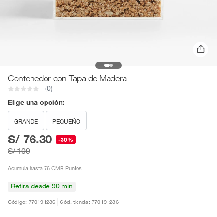
Contenedor con Tapa de Madera
(0)
Elige una opción:
GRANDE
PEQUEÑO
S/ 76.30
-30%
S/ 109
Acumula hasta 76 CMR Puntos
Retira desde 90 min
Código: 770191236
Cód. tienda: 770191236