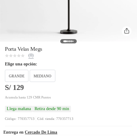
Porta Velas Megs
(0)
Elige una opción:
GRANDE
MEDIANO
S/ 129
Acumula hasta 129 CMR Puntos
Llega mañana
Retira desde 90 min
Código: 770357713
Cód. tienda: 770357713
Entrega en
Cercado De Lima