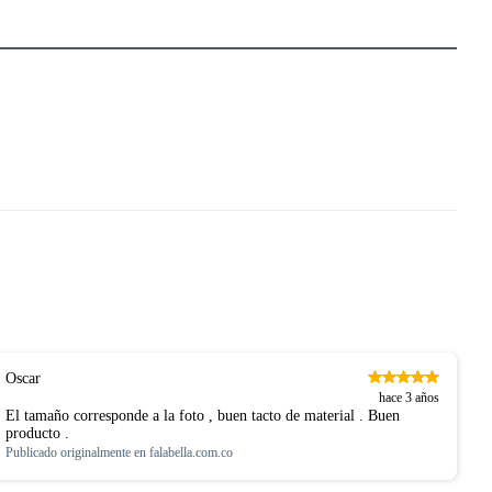
Oscar
hace 3 años
El tamaño corresponde a la foto , buen tacto de material . Buen
producto .
Publicado originalmente en
falabella.com.co