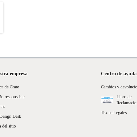
stra empresa
Centro de ayuda
ca de Crate
Cambios y devoluci
ño responsable
Libro de
Reclamacio
das
Textos Legales
Design Desk
 del sitio