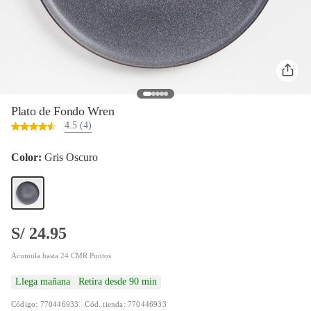
Plato de Fondo Wren
4.5 (4)
Color:
Gris Oscuro
S/ 24.95
Acumula hasta 24 CMR Puntos
Llega mañana
Retira desde 90 min
Código: 770446933
Cód. tienda: 770446933