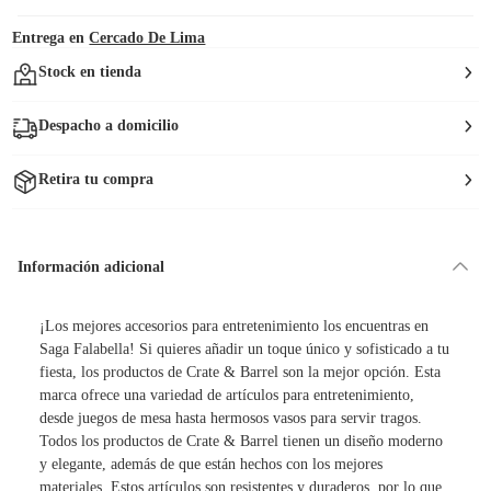
Entrega en
Cercado De Lima
Stock en tienda
Despacho a domicilio
Retira tu compra
Información adicional
¡Los mejores accesorios para entretenimiento los encuentras en
Saga Falabella! Si quieres añadir un toque único y sofisticado a tu
fiesta, los productos de Crate & Barrel son la mejor opción. Esta
marca ofrece una variedad de artículos para entretenimiento,
desde juegos de mesa hasta hermosos vasos para servir tragos.
Todos los productos de Crate & Barrel tienen un diseño moderno
y elegante, además de que están hechos con los mejores
materiales. Estos artículos son resistentes y duraderos, por lo que