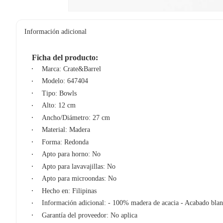
Información adicional
Ficha del producto:
Marca: Crate&Barrel
Modelo: 647404
Tipo: Bowls
Alto: 12 cm
Ancho/Diámetro: 27 cm
Material: Madera
Forma: Redonda
Apto para horno: No
Apto para lavavajillas: No
Apto para microondas: No
Hecho en: Filipinas
Información adicional: - 100% madera de acacia - Acabado bl
Garantía del proveedor: No aplica