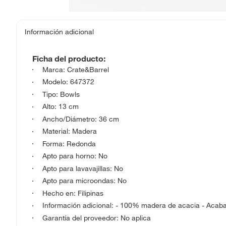
Información adicional
Ficha del producto:
Marca: Crate&Barrel
Modelo: 647372
Tipo: Bowls
Alto: 13 cm
Ancho/Diámetro: 36 cm
Material: Madera
Forma: Redonda
Apto para horno: No
Apto para lavavajillas: No
Apto para microondas: No
Hecho en: Filipinas
Información adicional: - 100% madera de acacia - Acab
Garantía del proveedor: No aplica