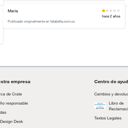
Maria
hace 2 años
Publicado originalmente en
falabella.com.co
stra empresa
Centro de ayu
ca de Crate
Cambios y devolu
ño responsable
Libro de
Reclamac
ndas
Textos Legales
 Design Desk