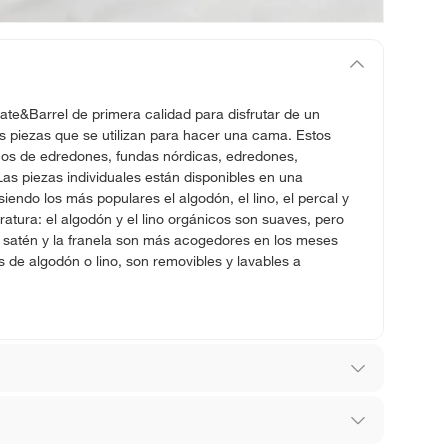
te&Barrel de primera calidad para disfrutar de un
s piezas que se utilizan para hacer una cama. Estos
enos de edredones, fundas nórdicas, edredones,
s piezas individuales están disponibles en una
iendo los más populares el algodón, el lino, el percal y
ratura: el algodón y el lino orgánicos son suaves, pero
l satén y la franela son más acogedores en los meses
 de algodón o lino, son removibles y lavables a
r