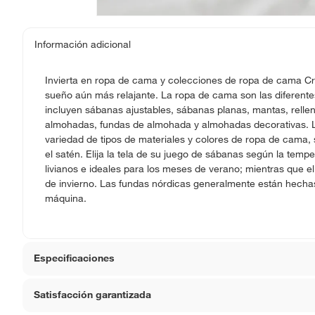
Información adicional
Invierta en ropa de cama y colecciones de ropa de cama Cra
sueño aún más relajante. La ropa de cama son las diferente
incluyen sábanas ajustables, sábanas planas, mantas, rell
almohadas, fundas de almohada y almohadas decorativas. La
variedad de tipos de materiales y colores de ropa de cama, s
el satén. Elija la tela de su juego de sábanas según la tempe
livianos e ideales para los meses de verano; mientras que e
de invierno. Las fundas nórdicas generalmente están hechas
máquina.
Especificaciones
Satisfacción garantizada
Material del relleno
Poliéste