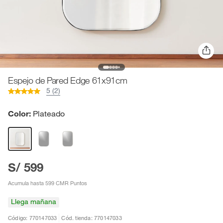
Espejo de Pared Edge 61x91cm
5 (2)
Color:
Plateado
S/ 599
Acumula hasta 599 CMR Puntos
Llega mañana
Código: 770147033
Cód. tienda: 770147033