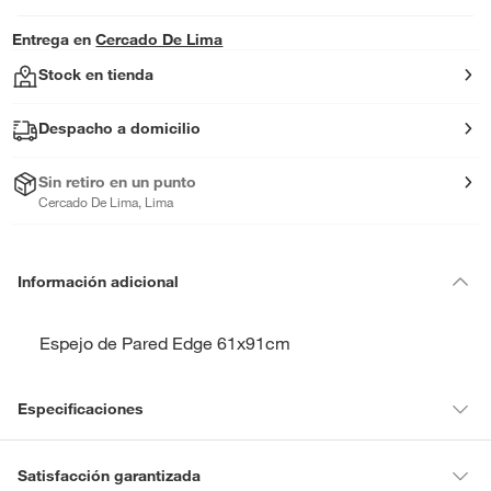
Entrega en
Cercado De Lima
Stock en tienda
Despacho a domicilio
Sin retiro en un punto
Cercado De Lima, Lima
Información adicional
Espejo de Pared Edge 61x91cm
Especificaciones
Condicion del
Nuevo
Satisfacción garantizada