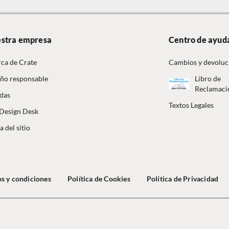
stra empresa
Centro de ayud
ca de Crate
Cambios y devoluc
ño responsable
Libro de
Reclamaci
das
Textos Legales
Design Desk
 del sitio
s y condiciones
Política de Cookies
Política de Privacidad