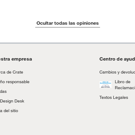
Ocultar todas las opiniones
stra empresa
Centro de ayu
ca de Crate
Cambios y devolu
ño responsable
Libro de
Reclamac
ndas
Textos Legales
 Design Desk
 del sitio