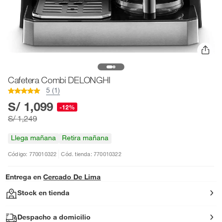
Cafetera Combi DELONGHI
5 (1)
S/ 1,099
-12%
S/ 1,249
Llega mañana
Retira mañana
Código: 770010322
Cód. tienda: 770010322
Entrega en
Cercado De Lima
Stock en tienda
Despacho a domicilio