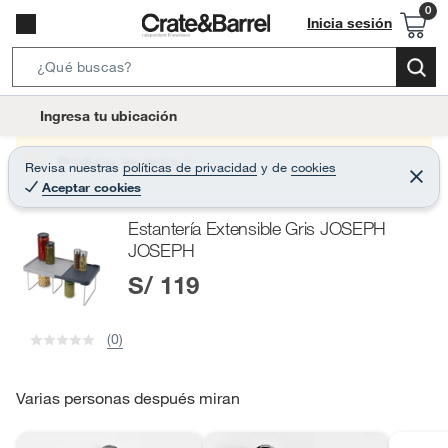
Inicia sesión
S
e
l
Ingresa tu ubicación
a
o
r
c
Producto sin stock :(
Revisa nuestras
políticas de privacidad
y
de
cookies
c
C
a
Aceptar cookies
e
h
r
t
r
B
Estantería Extensible Gris JOSEPH
a
i
r
a
JOSEPH
o
r
S/ 119
n
-
i
(0)
c
o
Varias personas después miran
n