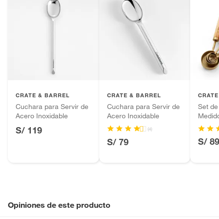
CRATE & BARREL
CRATE & BARREL
CRATE
Cuchara para Servir de
Cuchara para Servir de
Set de
Acero Inoxidable
Acero Inoxidable
Medid
Acaci
S/ 119
(4)
S/ 8
S/ 79
Opiniones de este producto