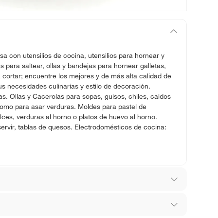
sa con utensilios de cocina, utensilios para hornear y
para saltear, ollas y bandejas para hornear galletas,
 cortar; encuentre los mejores y de más alta calidad de
s necesidades culinarias y estilo de decoración.
ras. Ollas y Cacerolas para sopas, guisos, chiles, caldos
como para asar verduras. Moldes para pastel de
ces, verduras al horno o platos de huevo al horno.
servir, tablas de quesos. Electrodomésticos de cocina: