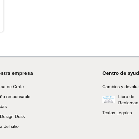
stra empresa
Centro de ayu
ca de Crate
Cambios y devolu
ño responsable
Libro de
Reclamac
ndas
Textos Legales
 Design Desk
 del sitio