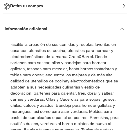
Retira tu compra
Información adicional
Facilite la creación de sus comidas y recetas favoritas en
casa con utensilios de cocina, utensilios para hornear y
electrodomésticos de la marca Crate&Barrel. Desde
sartenes para saltear, ollas y bandejas para hornear
galletas, tazones para mezclar, hasta hornos tostadores y
tablas para cortar; encuentre los mejores y de más alta
calidad de utensilios de cocinay electrodomésticos que se
adapten a sus necesidades culinarias y estilo de
decoración. Sartenes para calentar, freír, dorar y saltear
carnes y verduras. Ollas y Cacerolas para sopas, guisos,
chiles, caldos y asados. Bandeja para hornear galletas y
merengues, así como para asar verduras. Moldes para
pastel de cumpleaños o pastel de postres. Ramekins, para
soufflés dulces, verduras al horno o platos de huevo al
horno. Bowls y tazones para mezclar. Tablas de cortar y