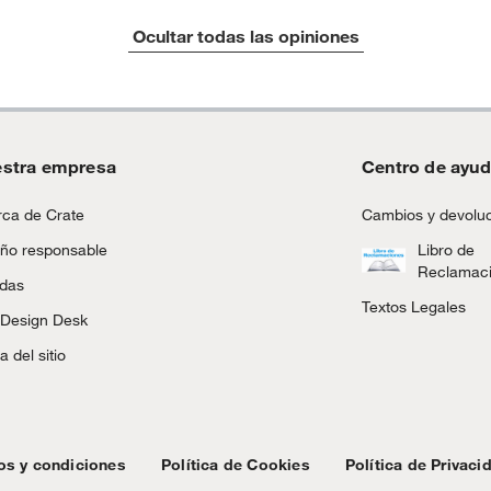
Ocultar todas las opiniones
stra empresa
Centro de ayu
ca de Crate
Cambios y devolu
ño responsable
Libro de
Reclamac
ndas
Textos Legales
 Design Desk
 del sitio
os y condiciones
Política de Cookies
Política de Privaci