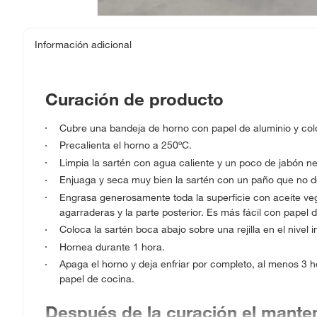
Información adicional
Curación de producto
Cubre una bandeja de horno con papel de aluminio y colóca
Precalienta el horno a 250ºC.
Limpia la sartén con agua caliente y un poco de jabón n
Enjuaga y seca muy bien la sartén con un paño que no dej
Engrasa generosamente toda la superficie con aceite vege
agarraderas y la parte posterior. Es más fácil con papel 
Coloca la sartén boca abajo sobre una rejilla en el nivel 
Hornea durante 1 hora.
Apaga el horno y deja enfriar por completo, al menos 3 h
papel de cocina.
Después de la curación el manten