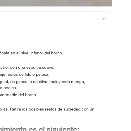
la en el nivel inferior del horno.
eutro, con una esponja suave.
e restos de hilo o pelusa.
tal, de girasol o de oliva, incluyendo mango,
de cocina.
intermedio del horno.
oras. Retira los posibles restos de suciedad con un
imiento es el siguiente: