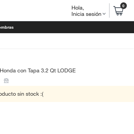
0
Hola
,
Inicia sesión
ombras
 Honda con Tapa 3.2 Qt LODGE
(0)
oducto sin stock :(