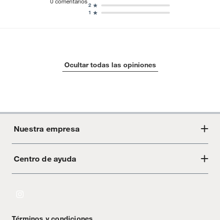
0
comentarios
2
1
Ocultar todas las opiniones
Nuestra empresa
Centro de ayuda
Acerca de Crate
Tiendas
Cambios y devoluciones
Libro de Reclamaciones
Términos y condiciones