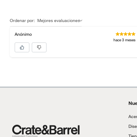
Ordenar por:
Mejores evaluaciones
Anónimo
hace 3 meses
Nue
Acer
Dise
Tie