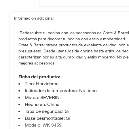
Información adicional
¡Redescubre tu cocina con los accesorios de Crate & Barrel
productos para decorar tu cocina con estilo y modernidad.
Crate & Barrel ofrece productos de excelente calidad, con e
presupuesto. Desde utensilios de cocina hasta artículos dec
caracterizan por su alta durabilidad y estilo moderno. No pi
mejores accesorios.
Ficha del producto:
Tipo: Hervidores
Indicador de temperatura: No tiene
Marca: SEVERIN
Hecho en: China
Tapa de seguridad: Sí
Base desmontable: Sí
Modelo: WK 3459