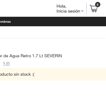
0
Hola
,
Inicia sesión
ombras
or de Agua Retro 1.7 Lt SEVERIN
5 (2)
oducto sin stock :(