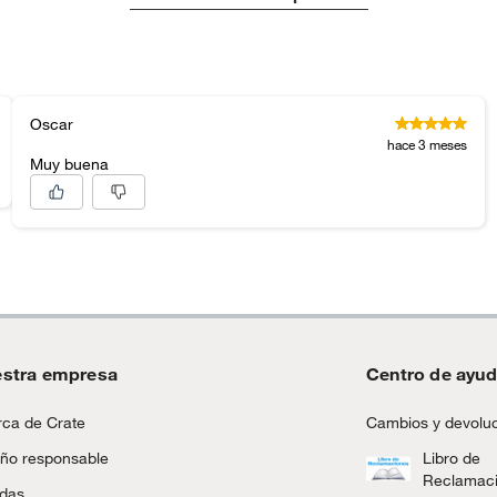
Oscar
hace 3 meses
Muy buena
stra empresa
Centro de ayu
ca de Crate
Cambios y devolu
ño responsable
Libro de
Reclamac
ndas