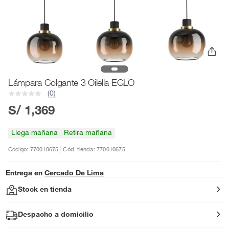
Lámpara Colgante 3 Oilella EGLO
(0)
S/ 1,369
Llega mañana
Retira mañana
Código: 770010675
Cód. tienda: 770010675
Entrega en
Cercado De Lima
Stock en tienda
Despacho a domicilio