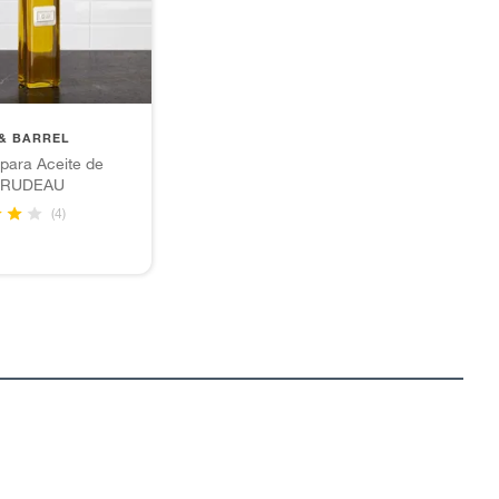
& BARREL
 para Aceite de
 TRUDEAU
(4)