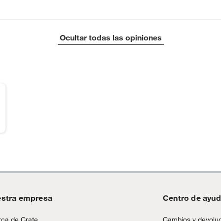
Ocultar todas las opiniones
stra empresa
Centro de ayu
ca de Crate
Cambios y devolu