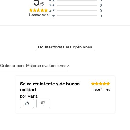
5
0
4
/5
0
3
0
2
1
comentario
0
1
Ocultar todas las opiniones
Ordenar por:
Mejores evaluaciones
Se ve resistente y de buena
calidad
hace 1 mes
por María