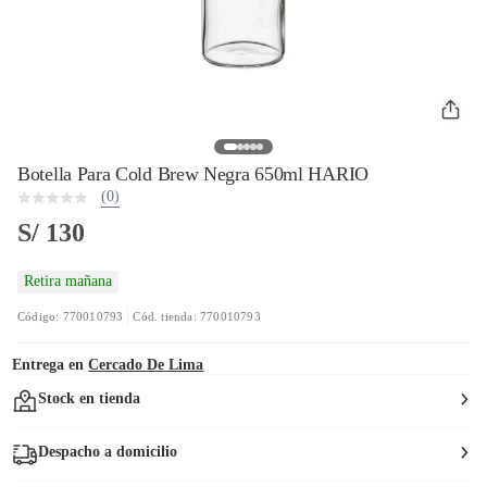
Botella Para Cold Brew Negra 650ml HARIO
(0)
S/ 130
Retira mañana
Código: 770010793
Cód. tienda: 770010793
Entrega en
Cercado De Lima
Stock en tienda
Despacho a domicilio