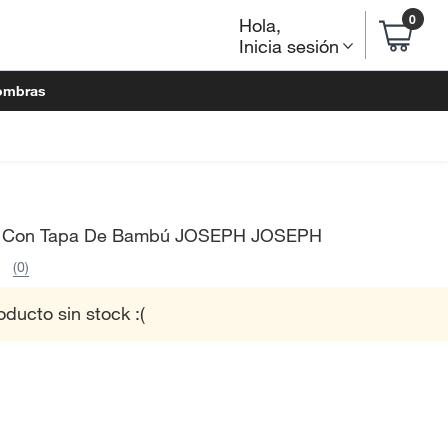
0
Hola
,
Inicia sesión
ombras
a Con Tapa De Bambú JOSEPH JOSEPH
(0)
oducto sin stock :(