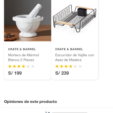
CRATE & BARREL
CRATE & BARREL
Mortero de Mármol
Escurridor de Vajilla con
Blanco 2 Piezas
Asas de Madera
(8)
(2)
S/ 199
S/ 239
Opiniones de este producto
5