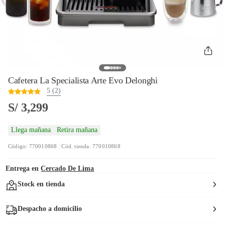
Cafetera La Specialista Arte Evo Delonghi
5 (2)
S/ 3,299
Llega mañana
Retira mañana
Código: 770010868
Cód. tienda: 770010868
Entrega en
Cercado De Lima
Stock en tienda
Despacho a domicilio