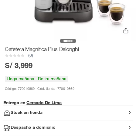
Cafetera Magnifica Plus Delonghi
(0)
S/ 3,999
Llega mañana
Retira mañana
Código: 770010869
Cód. tienda: 770010869
Entrega en
Cercado De Lima
Stock en tienda
Despacho a domicilio