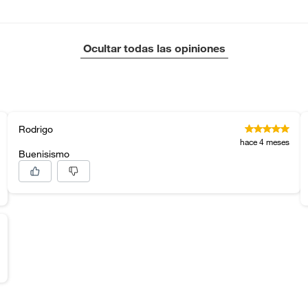
Ocultar todas las opiniones
Rodrigo
hace 4 meses
Buenisismo