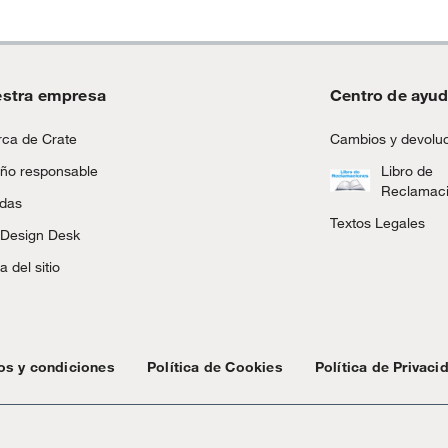
stra empresa
Centro de ayu
ca de Crate
Cambios y devolu
ño responsable
Libro de
Reclamac
ndas
Textos Legales
 Design Desk
 del sitio
os y condiciones
Política de Cookies
Política de Privaci