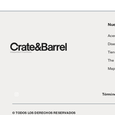
Nue
Acer
Dise
Tie
The
Mapa
Términ
© TODOS LOS DERECHOS RESERVADOS