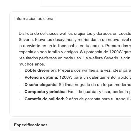
Información adicional
Disfruta de deliciosos waffles crujientes y dorados en cues
Severin. Eleva tus desayunos y meriendas a un nuevo nivel d
la convierte en un indispensable en tu cocina. Prepara do
especiales con familia y amigos. Su potencia de 1200W gara
resultados perfectos en cada uso. La waflera Severin, sinó
muchos años.
Doble diversión:
Prepara dos waffles a la vez, ideal para
Potencia óptima:
1200W para un calentamiento rápido y
Diseño elegante:
Su línea negra le da un toque moderno
Compacta y práctica:
Fácil de guardar y usar, perfecta 
Garantía de calidad:
2 años de garantía para tu tranquil
Especificaciones