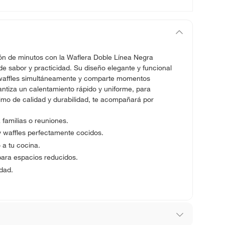
tión de minutos con la Waflera Doble Línea Negra
e sabor y practicidad. Su diseño elegante y funcional
s waffles simultáneamente y comparte momentos
ntiza un calentamiento rápido y uniforme, para
nimo de calidad y durabilidad, te acompañará por
 familias o reuniones.
 waffles perfectamente cocidos.
 a tu cocina.
para espacios reducidos.
idad.