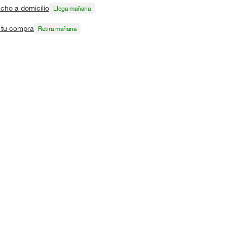
cho a domicilio
Llega mañana
a tu compra
Retira mañana