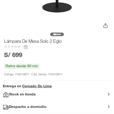
Lámpara De Mesa Solo 2 Eglo
(0)
S/ 699
Retira desde 90 min
Código: 770010877
Cód. tienda: 770010877
Entrega en
Cercado De Lima
Stock en tienda
Despacho a domicilio